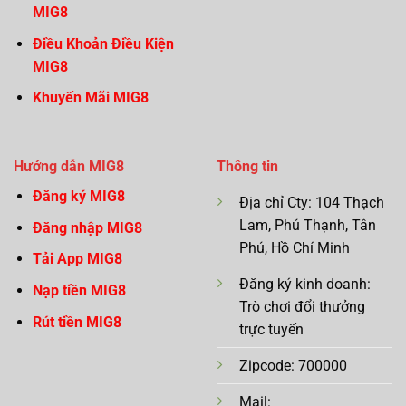
MIG8
Điều Khoản Điều Kiện
MIG8
Khuyến Mãi MIG8
Hướng dẫn MIG8
Thông tin
Đăng ký MIG8
Địa chỉ Cty: 104 Thạch
Lam, Phú Thạnh, Tân
Đăng nhập MIG8
Phú, Hồ Chí Minh
Tải App MIG8
Đăng ký kinh doanh:
Nạp tiền MIG8
Trò chơi đổi thưởng
Rút ti
ề
n MIG8
trực tuyến
Zipcode: 700000
Mail: