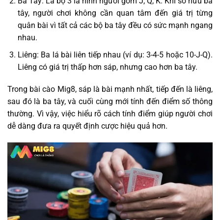
Ba Tây: Là bộ 3 lá hình người gồm J, Q, K. Khi sở hữu ba
tây, người chơi không cần quan tâm đến giá trị từng
quân bài vì tất cả các bộ ba tây đều có sức mạnh ngang
nhau.
Liêng: Ba lá bài liên tiếp nhau (ví dụ: 3-4-5 hoặc 10-J-Q).
Liêng có giá trị thấp hơn sáp, nhưng cao hơn ba tây.
Trong bài cào Mig8, sáp là bài mạnh nhất, tiếp đến là liêng,
sau đó là ba tây, và cuối cùng mới tính đến điểm số thông
thường. Vì vậy, việc hiểu rõ cách tính điểm giúp người chơi
dễ dàng đưa ra quyết định cược hiệu quả hơn.