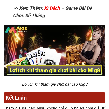
>> Xem Thêm:
Xì Dách
– Game Bài Dễ
Chơi, Dễ Thắng
Lợi ích khi tham gia chơi bài cào Mig8
Kết Luận
Tham gia bài cào Mig8 không chỉ giúp người chơi giải trí