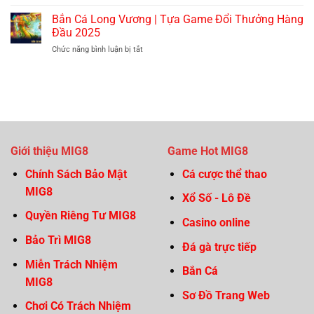
Bắn
Chơi
Vực
Cá
Bắn Cá Long Vương | Tựa Game Đổi Thưởng Hàng
Được
Châu
Thần
Lòng
Đầu 2025
Á
Tài
Thành
2025
Chức năng bình luận bị tắt
ở
|
Viên
Bắn
Bí
Nhất
Cá
Kíp
MIG8
Long
Săn
Vương
Thưởng
|
Từ
Tựa
Chuyên
Game
Gia
Đổi
MIG8
Giới thiệu MIG8
Game Hot MIG8
Thưởng
Hàng
Chính Sách Bảo Mật
Cá cược thể thao
Đầu
MIG8
2025
Xổ Số - Lô Đề
Quyền Riêng Tư MIG8
Casino online
Bảo Trì MIG8
Đá gà trực tiếp
Miễn Trách Nhiệm
Bắn Cá
MIG8
Sơ Đồ Trang Web
Chơi Có Trách Nhiệm